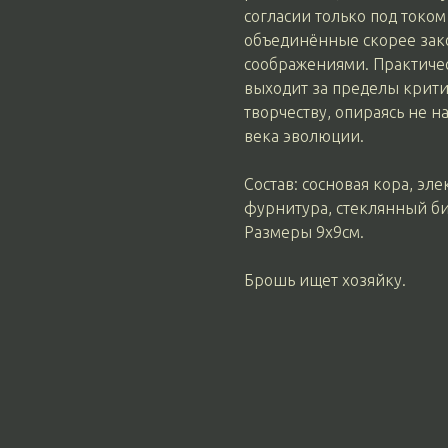
согласии только под токо
объединённые скорее зак
соображениями. Практиче
выходит за пределы крити
творчеству, опираясь не н
века эволюции.
Состав: сосновая кора, эл
фурнитура, стеклянный би
Размеры 9х9см.
Брошь ищет хозяйку.