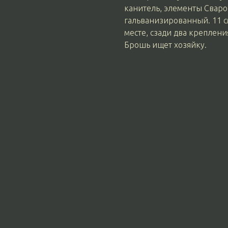
канитель, элементы Сваров
гальванизированный. 11 с
месте, сзади два креплени
Брошь ищет хозяйку.