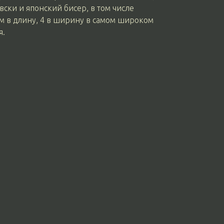
ски и японский бисер, в том числе
м в длину, 4 в ширину в самом широком
я.