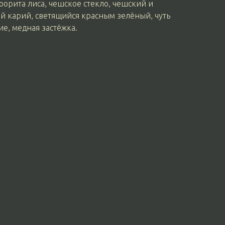
юорита лиса, чешское стекло, чешский и
ый карий, светящийся красным зелёный, чуть
е, медная застёжка.