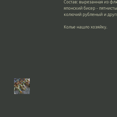
Состав: вырезанная из фл
японский бисер - пятнист
колючий рубленый и други
Колье нашло хозяйку.