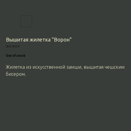
Вышитая жилетка "Ворон"
SKU:
0024
Out of stock
Жилетка из искусственной замши, вышитая чешским
бисером.