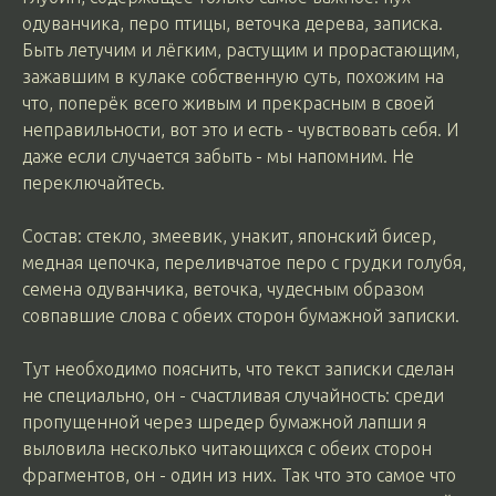
одуванчика, перо птицы, веточка дерева, записка.
Быть летучим и лёгким, растущим и прорастающим,
зажавшим в кулаке собственную суть, похожим на
что, поперёк всего живым и прекрасным в своей
неправильности, вот это и есть - чувствовать себя. И
даже если случается забыть - мы напомним. Не
переключайтесь.
Состав: стекло, змеевик, унакит, японский бисер,
медная цепочка, переливчатое перо с грудки голубя,
семена одуванчика, веточка, чудесным образом
совпавшие слова с обеих сторон бумажной записки.
Тут необходимо пояснить, что текст записки сделан
не специально, он - счастливая случайность: среди
пропущенной через шредер бумажной лапши я
выловила несколько читающихся с обеих сторон
фрагментов, он - один из них. Так что это самое что