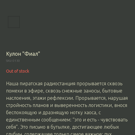
Кулон "Фиал"
SKU:
0130
Out of stock
Наша пиратская радиостанция прорывается сквозь
помехи в эфире, сквозь снежные заносы, бытовые
наслоения, этажи рефлексии. Прорывается, нарушая
стройность планов и выверенность логистики, внося
беспокоящую и дразнящую нотку хаоса, с
единственным сообщением: “это и есть - чувствовать
себя”. Это письмо в бутылке, достигающее любых
глубин, содержащее только самое важное: пух